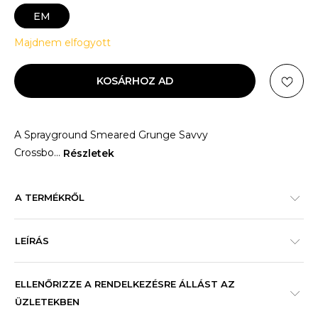
EM
Majdnem elfogyott
KOSÁRHOZ AD
A Sprayground Smeared Grunge Savvy
Crossbo
...
Részletek
A TERMÉKRŐL
LEÍRÁS
ELLENŐRIZZE A RENDELKEZÉSRE ÁLLÁST AZ
ÜZLETEKBEN