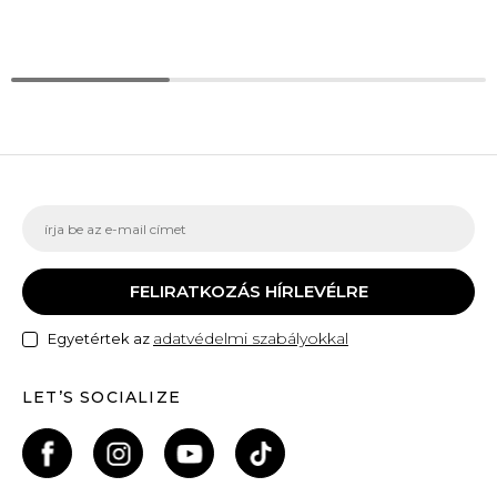
FELIRATKOZÁS HÍRLEVÉLRE
adatvédelmi szabályokkal
Egyetértek az
LET’S SOCIALIZE