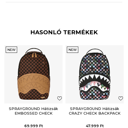
HASONLÓ TERMÉKEK
NEW
NEW
SPRAYGROUND Hátizsák
SPRAYGROUND Hátizsák
EMBOSSED CHECK
CRAZY CHECK BACKPACK
BROWN BACKPACK
69.999
Ft
47.999
Ft