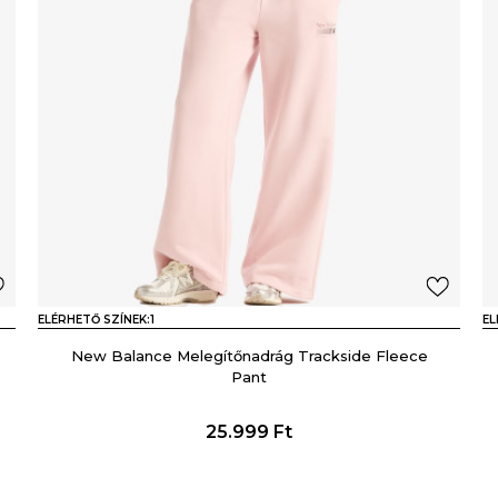
ELÉRHETŐ SZÍNEK:
1
EL
New Balance Melegítőnadrág Trackside Fleece
Pant
25.999
Ft