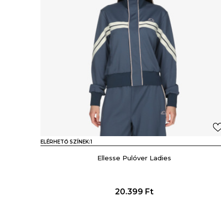
ELÉRHETŐ SZÍNEK:
1
Ellesse Pulóver Ladies
20.399
Ft