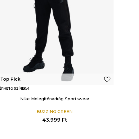
Top Pick
ÉRHETŐ SZÍNEK:
4
Nike Melegítőnadrág Sportswear
BUZZING GREEN
43.999
Ft