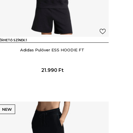
ÉRHETŐ SZÍNEK:
1
Adidas Pulóver ESS HOODIE FT
21.990
Ft
NEW