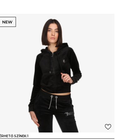
NEW
ÉRHETŐ SZÍNEK:
1