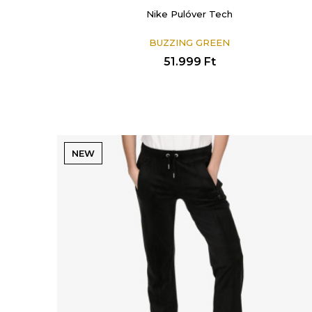
Nike Pulóver Tech
BUZZING GREEN
51.999
Ft
NEW