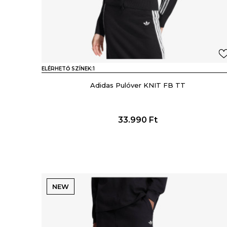
ELÉRHETŐ SZÍNEK:
1
Adidas Pulóver KNIT FB TT
33.990
Ft
NEW