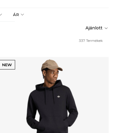
ÁR
337
Termékek
NEW