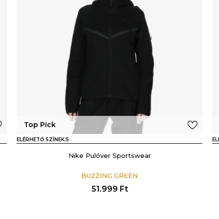
Top Pick
ELÉRHETŐ SZÍNEK:
5
EL
Nike Pulóver Sportswear
BUZZING GREEN
51.999
Ft