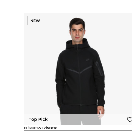
NEW
Top Pick
ELÉRHETŐ SZÍNEK:
10