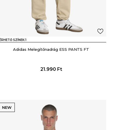
ÉRHETŐ SZÍNEK:
1
Adidas Melegítőnadrág ESS PANTS FT
21.990
Ft
NEW