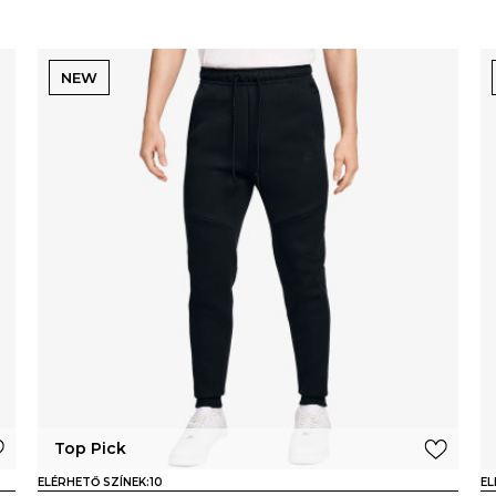
NEW
Top Pick
ELÉRHETŐ SZÍNEK:
10
EL