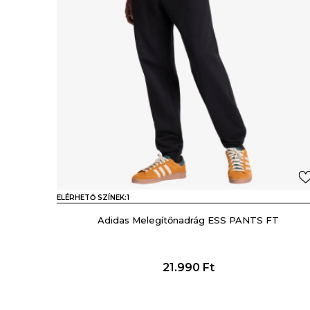
ELÉRHETŐ SZÍNEK:
1
Adidas Melegítőnadrág ESS PANTS FT
21.990
Ft