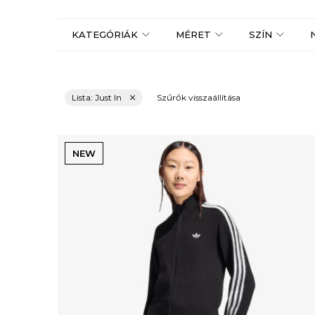
KATEGÓRIÁK
MÉRET
SZÍN
Lista: Just In
Szűrők visszaállítása
NEW