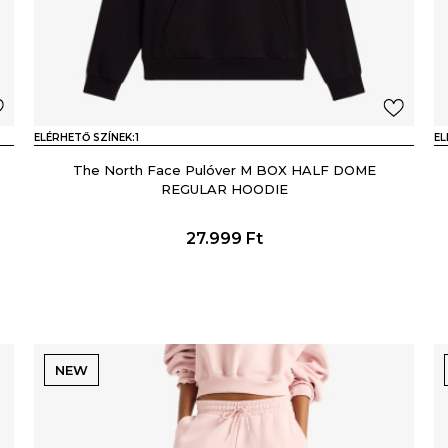
ELÉRHETŐ SZÍNEK:
1
EL
The North Face Pulóver M BOX HALF DOME
REGULAR HOODIE
27.999
Ft
NEW