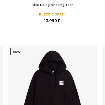
Nike Melegítőnadrág Tech
BUZZING GREEN
43.999
Ft
NEW