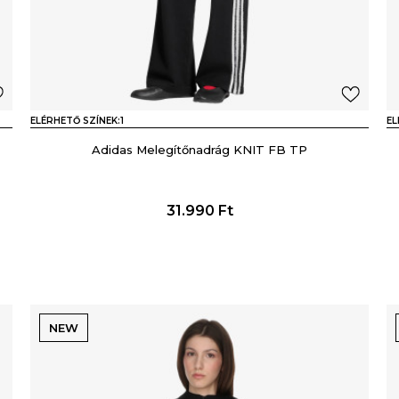
ELÉRHETŐ SZÍNEK:
1
EL
Adidas Melegítőnadrág KNIT FB TP
31.990
Ft
NEW