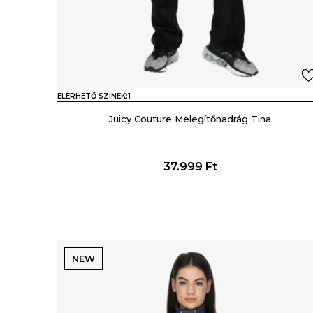
ELÉRHETŐ SZÍNEK:
1
Juicy Couture Melegítőnadrág Tina
37.999
Ft
NEW