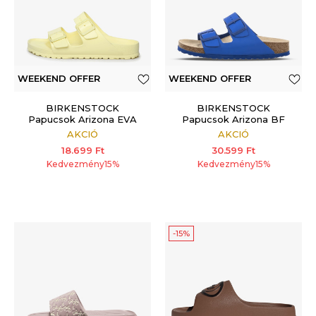
WEEKEND OFFER
WEEKEND OFFER
BIRKENSTOCK
BIRKENSTOCK
Papucsok Arizona EVA
Papucsok Arizona BF
AKCIÓ
AKCIÓ
18.699
Ft
30.599
Ft
Kedvezmény
15
%
Kedvezmény
15
%
-15%