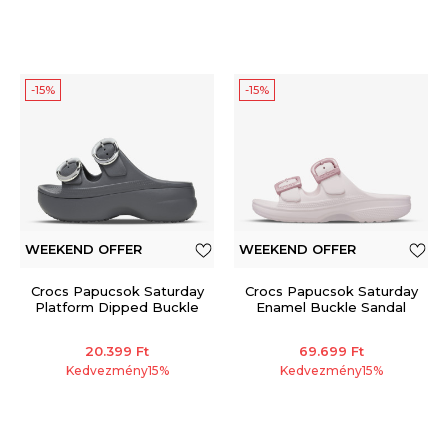
-15%
-15%
WEEKEND OFFER
WEEKEND OFFER
Crocs Papucsok Saturday
Crocs Papucsok Saturday
Platform Dipped Buckle
Enamel Buckle Sandal
Sandal
20.399
Ft
69.699
Ft
Kedvezmény
15
%
Kedvezmény
15
%