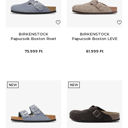
BIRKENSTOCK
BIRKENSTOCK
Papucsok Boston Rivet
Papucsok Boston LEVE
LEVE Stone Blue
Taupe
75.999
Ft
61.999
Ft
NEW
NEW