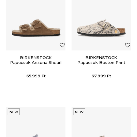
BIRKENSTOCK
BIRKENSTOCK
Papucsok Arizona Shearl
Papucsok Boston Print
LEVE D Tea LAF
LEVE Snake Oyster
65.999
Ft
67.999
Ft
NEW
NEW