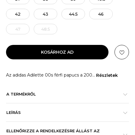
42
43
44.5
46
47
48.5
KOSÁRHOZ AD
Az adidas Adilette 00s férfi papucs a 200
...
Részletek
A TERMÉKRŐL
LEÍRÁS
ELLENŐRIZZE A RENDELKEZÉSRE ÁLLÁST AZ