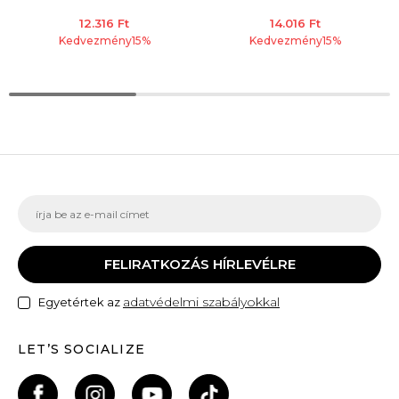
12.316
Ft
14.016
Ft
Kedvezmény
15
%
Kedvezmény
15
%
FELIRATKOZÁS HÍRLEVÉLRE
adatvédelmi szabályokkal
Egyetértek az
LET’S SOCIALIZE