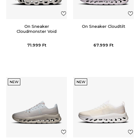
On Sneaker
On Sneaker Cloudtilt
Cloudmonster Void
71.999
Ft
67.999
Ft
NEW
NEW