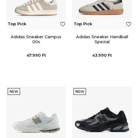
Top Pick
Top Pick
Adidas Sneaker Campus
Adidas Sneaker Handball
00s
Spezial
47.990
Ft
43.990
Ft
NEW
NEW