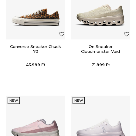
Converse Sneaker Chuck
On Sneaker
70
Cloudmonster Void
43.999
Ft
71.999
Ft
NEW
NEW