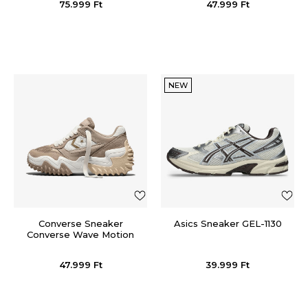
75.999
Ft
47.999
Ft
NEW
Converse Sneaker
Asics Sneaker GEL-1130
Converse Wave Motion
Trainer
47.999
Ft
39.999
Ft