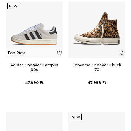
NEW
Top Pick
Adidas Sneaker Campus
Converse Sneaker Chuck
00s
70
47.990
Ft
47.999
Ft
NEW