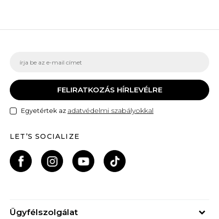
FELIRATKOZÁS HÍRLEVÉLRE
adatvédelmi szabályokkal
Egyetértek az
LET’S SOCIALIZE
Ügyfélszolgálat