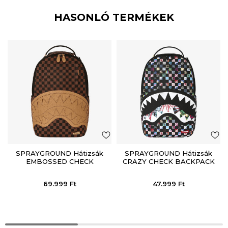
HASONLÓ TERMÉKEK
SPRAYGROUND Hátizsák
SPRAYGROUND Hátizsák
EMBOSSED CHECK
CRAZY CHECK BACKPACK
BROWN BACKPACK
69.999
Ft
47.999
Ft