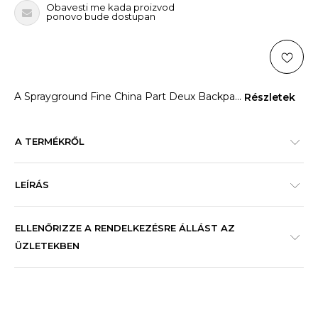
Obavesti me kada proizvod
ponovo bude dostupan
A Sprayground Fine China Part Deux Backpa
...
Részletek
A TERMÉKRŐL
LEÍRÁS
ELLENŐRIZZE A RENDELKEZÉSRE ÁLLÁST AZ
ÜZLETEKBEN