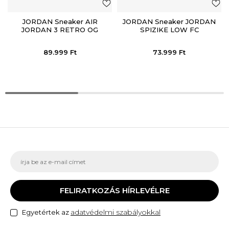
JORDAN Sneaker AIR
JORDAN Sneaker JORDAN
JORDAN 3 RETRO OG
SPIZIKE LOW FC
89.999
Ft
73.999
Ft
FELIRATKOZÁS HÍRLEVÉLRE
adatvédelmi szabályokkal
Egyetértek az