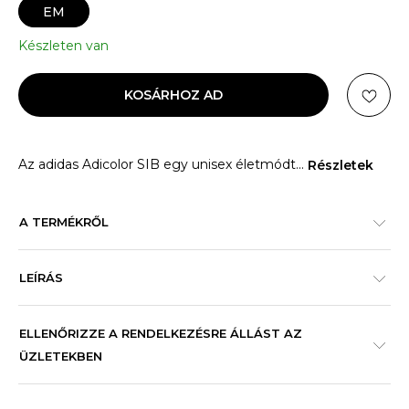
EM
Készleten van
KOSÁRHOZ AD
Az adidas Adicolor SIB egy unisex életmódt
...
Részletek
A TERMÉKRŐL
LEÍRÁS
ELLENŐRIZZE A RENDELKEZÉSRE ÁLLÁST AZ
ÜZLETEKBEN