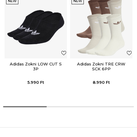
NEW
NEW
Adidas Zokni LOW CUT S
Adidas Zokni TRE CRW
3P
SCK 6PP
5.990
Ft
8.990
Ft