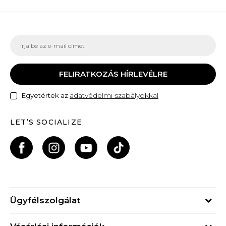
FELIRATKOZÁS HÍRLEVÉLRE
adatvédelmi szabályokkal
Egyetértek az
LET’S SOCIALIZE
Ügyfélszolgálat
Hétfő - Péntek