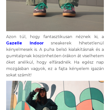
Azon túl, hogy fantasztikusan néznek ki, a
Gazelle Indoor
sneakerek hihetetlenül
kényelmesek is. A puha belső kialakításnak és a
gumitalpnak köszönhetően órákon át viselhetem
őket anélkül, hogy elfáradnék. Ha egész nap
mozgásban vagyok, ez a fajta kényelem igazán
sokat számít!