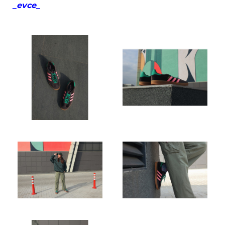
_evce_