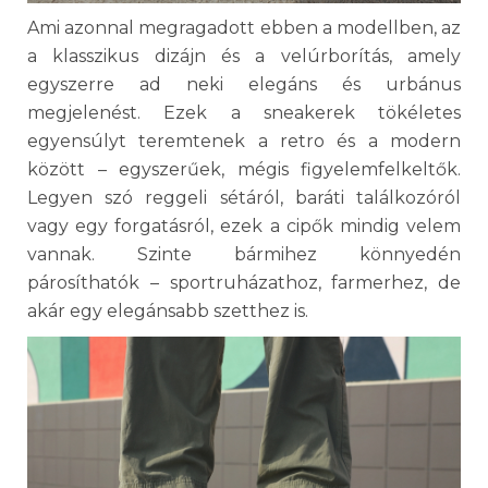
Ami azonnal megragadott ebben a modellben, az
a klasszikus dizájn és a velúrborítás, amely
egyszerre ad neki elegáns és urbánus
megjelenést. Ezek a sneakerek tökéletes
egyensúlyt teremtenek a retro és a modern
között – egyszerűek, mégis figyelemfelkeltők.
Legyen szó reggeli sétáról, baráti találkozóról
vagy egy forgatásról, ezek a cipők mindig velem
vannak. Szinte bármihez könnyedén
párosíthatók – sportruházathoz, farmerhez, de
akár egy elegánsabb szetthez is.