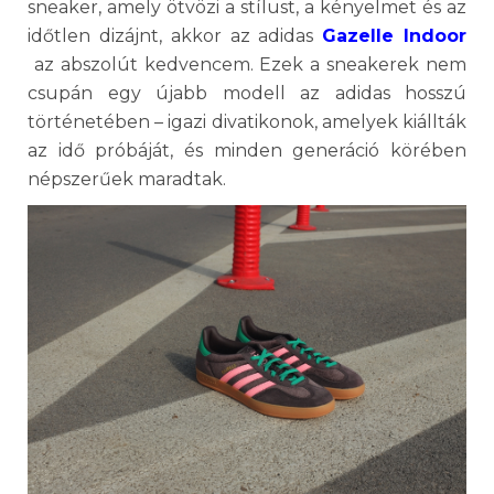
sneaker, amely ötvözi a stílust, a kényelmet és az
időtlen dizájnt, akkor az adidas
Gazelle Indoor
az abszolút kedvencem. Ezek a sneakerek nem
csupán egy újabb modell az adidas hosszú
történetében – igazi divatikonok, amelyek kiállták
az idő próbáját, és minden generáció körében
népszerűek maradtak.