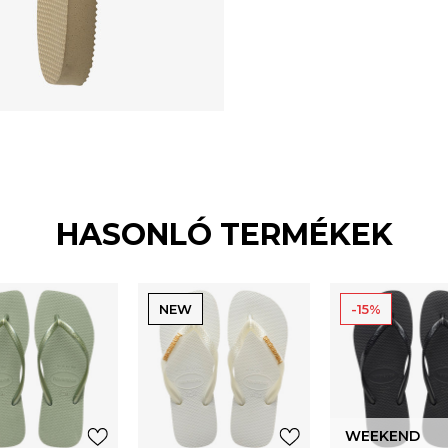
HASONLÓ TERMÉKEK
NEW
-15%
WEEKEND