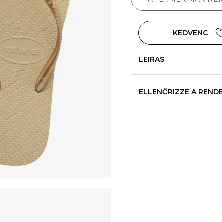
KEDVENC
LEÍRÁS
ELLENŐRIZZE A REND