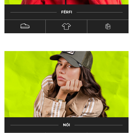
FÉRFI
NŐI