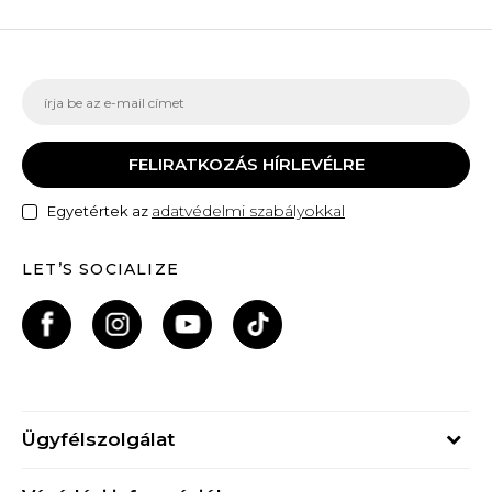
FELIRATKOZÁS HÍRLEVÉLRE
adatvédelmi szabályokkal
Egyetértek az
LET’S SOCIALIZE
Ügyfélszolgálat
Hétfő - Péntek