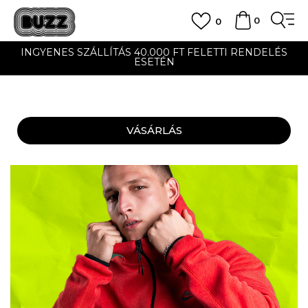
0
0
UTÁNVÉTES ÉS BANKKÁRTYÁS FIZETÉS
VÁSÁRLÁS