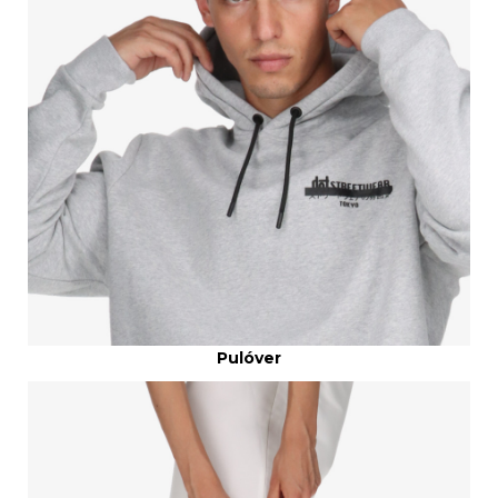
Pulóver