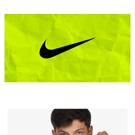
VÁLASZTOTTAINK NEKED