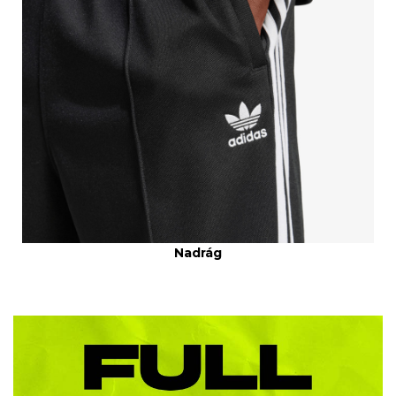
Nadrág