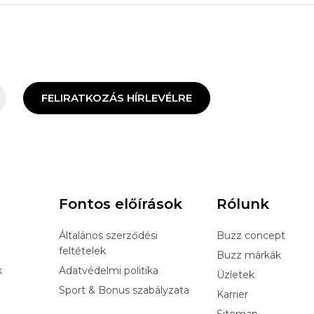
FELIRATKOZÁS HÍRLEVÉLRE
Fontos előírások
Rólunk
Általános szerződési
Buzz concept
feltételek
Buzz márkák
k
Adatvédelmi politika
Üzletek
Sport & Bonus szabályzata
Karrier