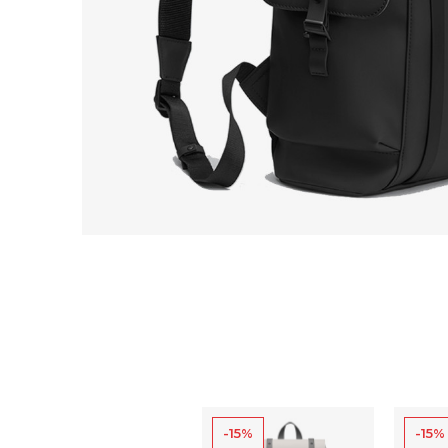
-15%
-15%