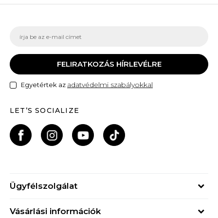
FELIRATKOZÁS HÍRLEVÉLRE
adatvédelmi szabályokkal
Egyetértek az
LET’S SOCIALIZE
Ügyfélszolgálat
Hétfő - Péntek
Vásárlási információk