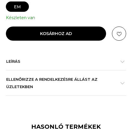
EM
Készleten van
KOSÁRHOZ AD
LEÍRÁS
ELLENŐRIZZE A RENDELKEZÉSRE ÁLLÁST AZ
ÜZLETEKBEN
HASONLÓ TERMÉKEK