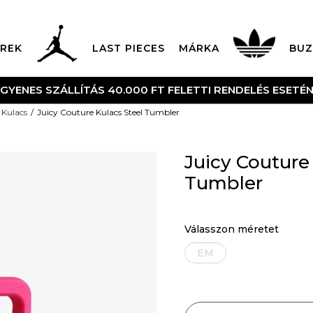
REK
LAST PIECES
MÁRKA
BUZ
NGYENES SZÁLLÍTÁS 40.000 FT FELETTI RENDELÉS ESETÉ
Kulacs
Juicy Couture Kulacs Steel Tumbler
Juicy Couture
Tumbler
Válasszon méretet
EM