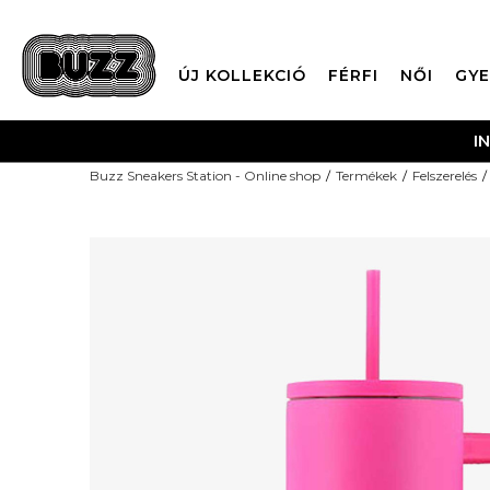
ÚJ KOLLEKCIÓ
FÉRFI
NŐI
GYE
I
Buzz Sneakers Station - Online shop
Termékek
Felszerelés