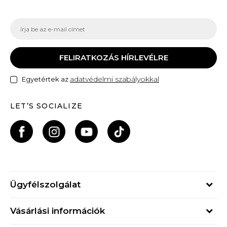
FELIRATKOZÁS HÍRLEVÉLRE
adatvédelmi szabályokkal
Egyetértek az
LET’S SOCIALIZE
Ügyfélszolgálat
Hétfő - Péntek
Vásárlási információk
09h - 17h