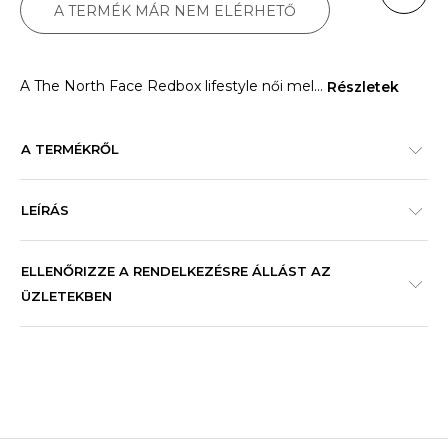
A TERMÉK MÁR NEM ELÉRHETŐ
A The North Face Redbox lifestyle női mel
...
Részletek
A TERMÉKRŐL
LEÍRÁS
ELLENŐRIZZE A RENDELKEZÉSRE ÁLLÁST AZ
ÜZLETEKBEN