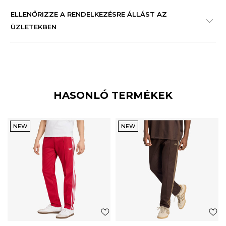
ELLENŐRIZZE A RENDELKEZÉSRE ÁLLÁST AZ
ÜZLETEKBEN
HASONLÓ TERMÉKEK
NEW
NEW