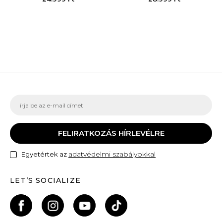
FELIRATKOZÁS HÍRLEVÉLRE
adatvédelmi szabályokkal
Egyetértek az
LET’S SOCIALIZE