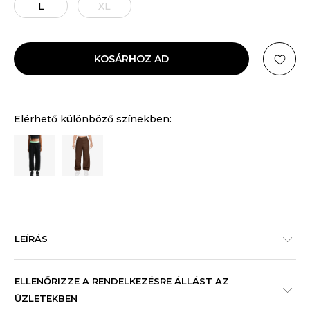
L
XL
KOSÁRHOZ AD
Elérhető különböző színekben:
LEÍRÁS
ELLENŐRIZZE A RENDELKEZÉSRE ÁLLÁST AZ
ÜZLETEKBEN