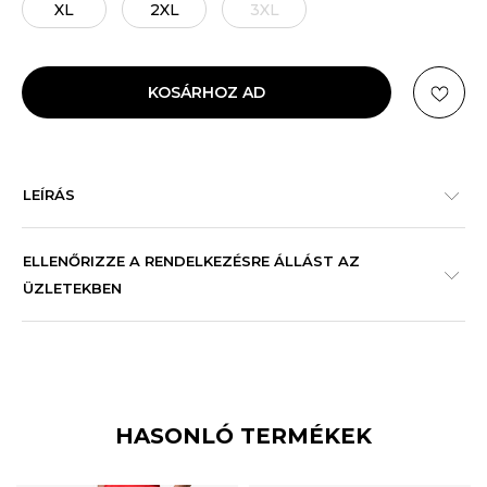
XL
2XL
3XL
KOSÁRHOZ AD
LEÍRÁS
ELLENŐRIZZE A RENDELKEZÉSRE ÁLLÁST AZ
ÜZLETEKBEN
HASONLÓ TERMÉKEK