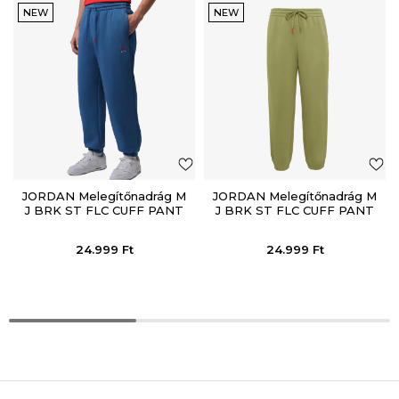
NEW
NEW
JORDAN Melegítőnadrág M
JORDAN Melegítőnadrág M
J BRK ST FLC CUFF PANT
J BRK ST FLC CUFF PANT
BB
BB
24.999
Ft
24.999
Ft