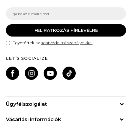
FELIRATKOZÁS HÍRLEVÉLRE
adatvédelmi szabályokkal
Egyetértek az
LET’S SOCIALIZE
Ügyfélszolgálat
Hétfő - Péntek
Vásárlási információk
09h - 17h
Rendelés állapota