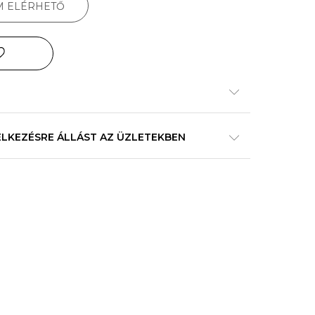
M ELÉRHETŐ
ELKEZÉSRE ÁLLÁST AZ ÜZLETEKBEN