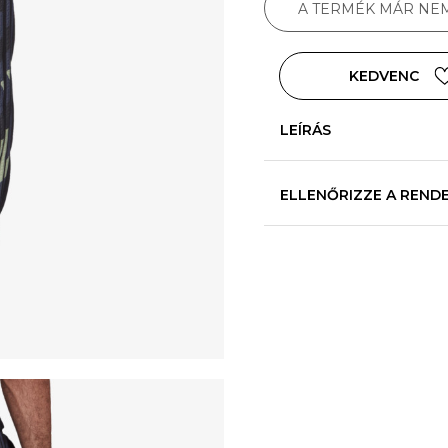
A TERMÉK MÁR NE
KEDVENC
LEÍRÁS
ELLENŐRIZZE A REND