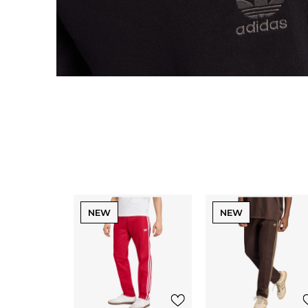
NEW
NEW