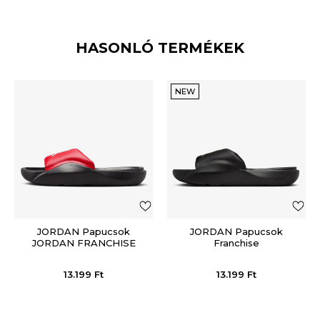
HASONLÓ TERMÉKEK
NEW
JORDAN Papucsok
JORDAN Papucsok
JORDAN FRANCHISE
Franchise
SLIDE
13.199
Ft
13.199
Ft