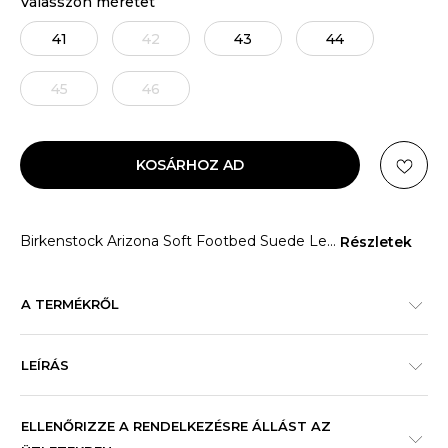
Válasszon méretet
41
42
43
44
45
46
KOSÁRHOZ AD
Birkenstock Arizona Soft Footbed Suede Le
...
Részletek
A TERMÉKRŐL
LEÍRÁS
ELLENŐRIZZE A RENDELKEZÉSRE ÁLLÁST AZ