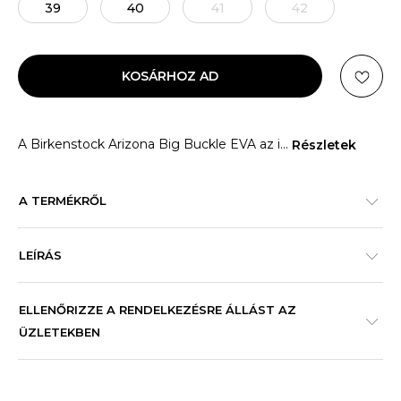
39
40
41
42
KOSÁRHOZ AD
A Birkenstock Arizona Big Buckle EVA az i
...
Részletek
A TERMÉKRŐL
LEÍRÁS
ELLENŐRIZZE A RENDELKEZÉSRE ÁLLÁST AZ
ÜZLETEKBEN