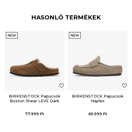
HASONLÓ TERMÉKEK
NEW
NEW
BIRKENSTOCK Papucsok
BIRKENSTOCK Papucsok
Boston Shear LEVE Dark
Naples
Tea LAF
77.999
Ft
65.999
Ft