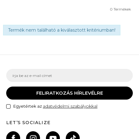
0
Termékek
Termék nem található a kiválasztott kritériumban!
FELIRATKOZÁS HÍRLEVÉLRE
adatvédelmi szabályokkal
Egyetértek az
LET’S SOCIALIZE