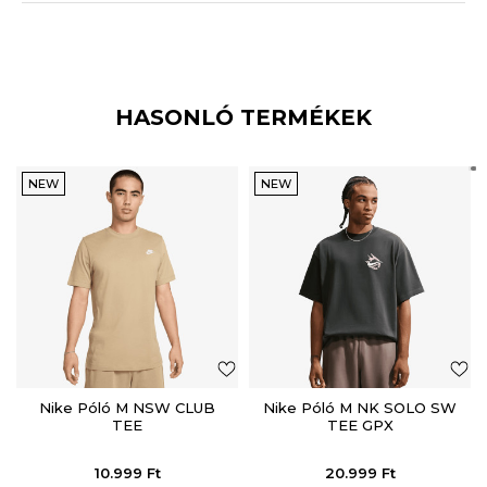
HASONLÓ TERMÉKEK
NEW
NEW
Nike Póló M NSW CLUB
Nike Póló M NK SOLO SW
TEE
TEE GPX
10.999
Ft
20.999
Ft