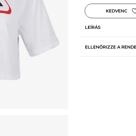
KEDVENC
LEÍRÁS
ELLENŐRIZZE A REND