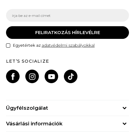
FELIRATKOZÁS HÍRLEVÉLRE
adatvédelmi szabályokkal
Egyetértek az
LET’S SOCIALIZE
Ügyfélszolgálat
Hétfő - Péntek
Vásárlási információk
09h - 17h