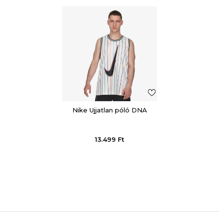
Nike Ujjatlan póló DNA
13.499
Ft