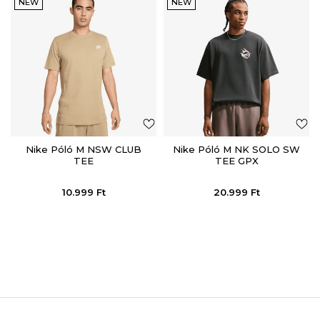
NEW
NEW
Nike Póló M NSW CLUB
Nike Póló M NK SOLO SW
TEE
TEE GPX
10.999
Ft
20.999
Ft