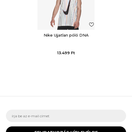
Nike Ujjatlan póló DNA
13.499
Ft