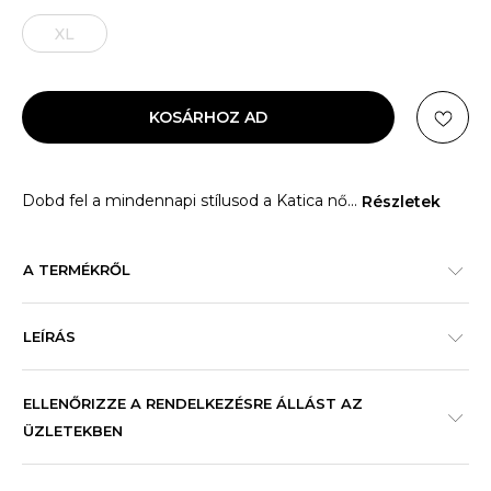
XL
KOSÁRHOZ AD
Dobd fel a mindennapi stílusod a Katica nő
...
Részletek
A TERMÉKRŐL
LEÍRÁS
ELLENŐRIZZE A RENDELKEZÉSRE ÁLLÁST AZ
ÜZLETEKBEN