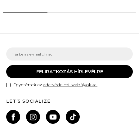
FELIRATKOZÁS HÍRLEVÉLRE
adatvédelmi szabályokkal
Egyetértek az
LET’S SOCIALIZE