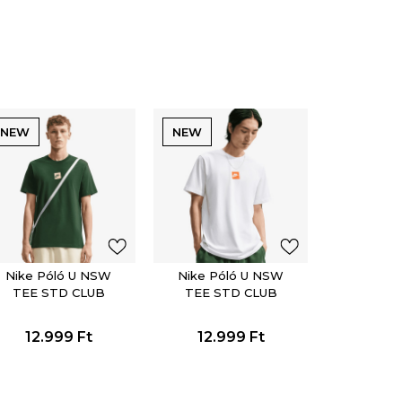
NEW
NEW
Nike Póló U NSW
Nike Póló U NSW
TEE STD CLUB
TEE STD CLUB
FTRA BOX
FTRA BOX
12.999
Ft
12.999
Ft