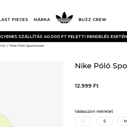
LAST PIECES
MÁRKA
BUZZ CREW
NGYENES SZÁLLÍTÁS 40.000 FT FELETTI RENDELÉS ESETÉ
Póló
Nike Póló Sportswear
Nike Póló Spo
12.999
Ft
Válasszon méretet
XS
S