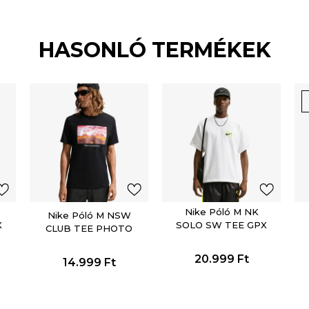
HASONLÓ TERMÉKEK
Nike Póló M NK
Nike Póló M NSW
X
SOLO SW TEE GPX
CLUB TEE PHOTO
20.999
Ft
14.999
Ft