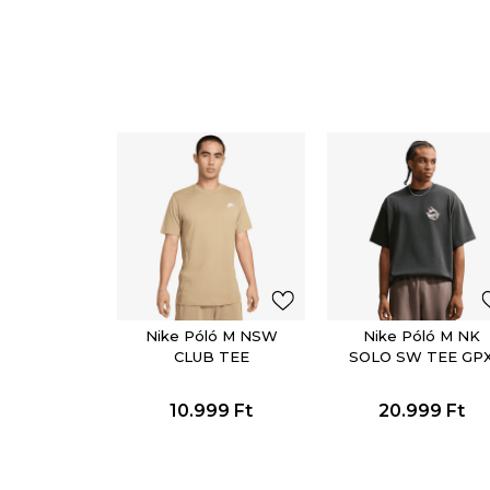
Nike Póló M NSW
Nike Póló M NK
CLUB TEE
SOLO SW TEE GP
10.999
Ft
20.999
Ft