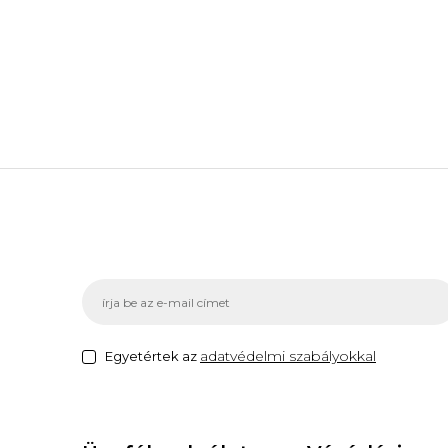
adatvédelmi szabályokkal
Egyetértek az