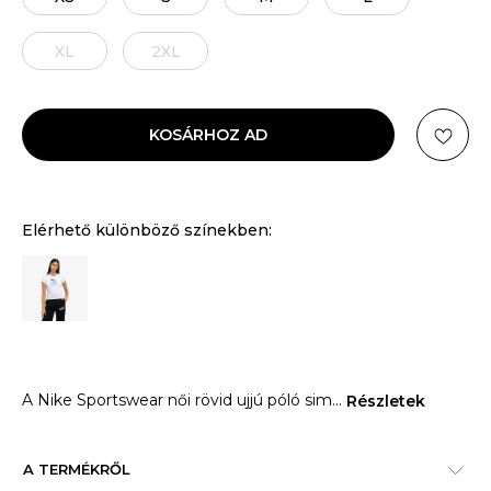
XL
2XL
KOSÁRHOZ AD
Elérhető különböző színekben:
A Nike Sportswear női rövid ujjú póló sim
...
Részletek
A TERMÉKRŐL