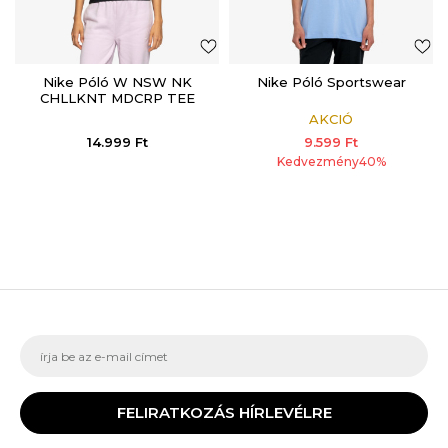
Nike Póló W NSW NK
Nike Póló Sportswear
CHLLKNT MDCRP TEE
LCE
AKCIÓ
14.999
Ft
9.599
Ft
Kedvezmény
40
%
FELIRATKOZÁS HÍRLEVÉLRE