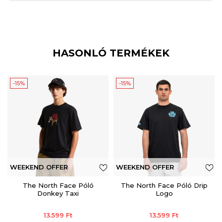
HASONLÓ TERMÉKEK
-15%
-15%
WEEKEND OFFER
WEEKEND OFFER
The North Face Póló
The North Face Póló Drip
Donkey Taxi
Logo
13.599
Ft
13.599
Ft