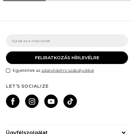
FELIRATKOZÁS HÍRLEVÉLRE
adatvédelmi szabályokkal
Egyetértek az
LET’S SOCIALIZE
Ügyfélszolgálat