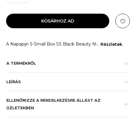
KOSÁRHOZ AD
A Napapijri S-Small Box SS Black Beauty fé
...
Részletek
A TERMÉKRŐL
LEÍRÁS
ELLENŐRIZZE A RENDELKEZÉSRE ÁLLÁST AZ
ÜZLETEKBEN