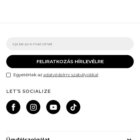
FELIRATKOZÁS HÍRLEVÉLRE
adatvédelmi szabályokkal
Egyetértek az
LET’S SOCIALIZE
Ügyfélszolgálat