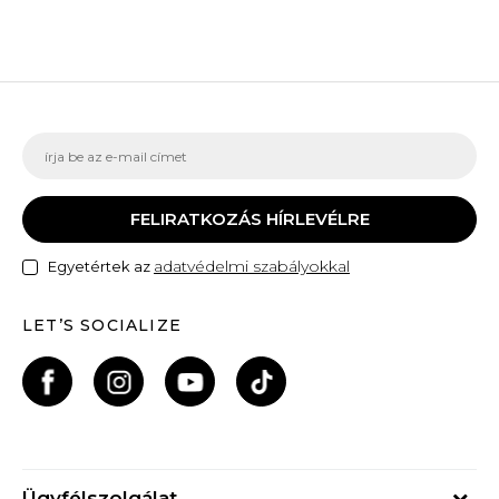
FELIRATKOZÁS HÍRLEVÉLRE
adatvédelmi szabályokkal
Egyetértek az
LET’S SOCIALIZE
Ügyfélszolgálat