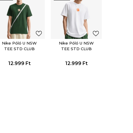
Nike Póló U NSW
Nike Póló U NSW
TEE STD CLUB
TEE STD CLUB
FTRA BOX
FTRA BOX
12.999
Ft
12.999
Ft