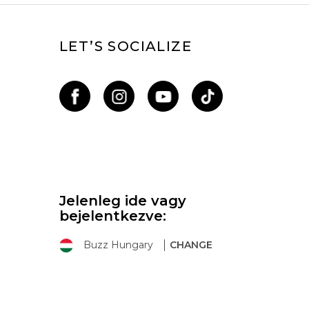
LET’S SOCIALIZE
Jelenleg ide vagy
bejelentkezve:
Buzz Hungary
CHANGE