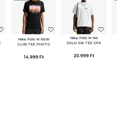
Nike Póló M NK
Nike Póló M NSW
X
SOLO SW TEE GPX
CLUB TEE PHOTO
20.999
Ft
14.999
Ft