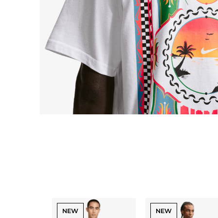
NEW
NEW