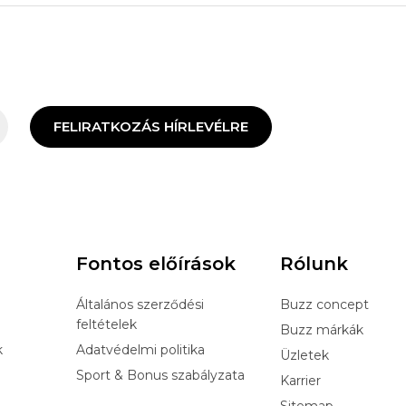
FELIRATKOZÁS HÍRLEVÉLRE
Fontos előírások
Rólunk
Általános szerződési
Buzz concept
feltételek
Buzz márkák
k
Adatvédelmi politika
Üzletek
Sport & Bonus szabályzata
Karrier