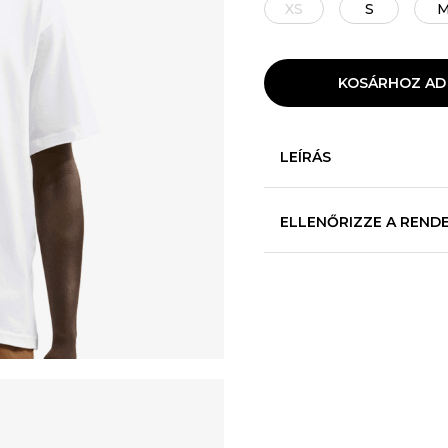
XS
S
KOSÁRHOZ AD
LEÍRÁS
ELLENŐRIZZE A REND