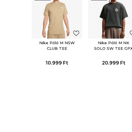
Nike Póló M NSW
Nike Póló M NK
CLUB TEE
SOLO SW TEE GP
10.999
Ft
20.999
Ft