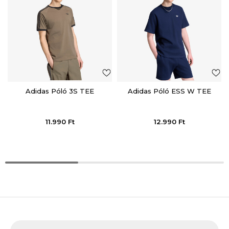
Adidas Póló 3S TEE
Adidas Póló ESS W TEE
11.990
Ft
12.990
Ft