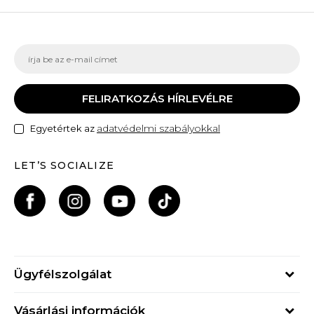
FELIRATKOZÁS HÍRLEVÉLRE
adatvédelmi szabályokkal
Egyetértek az
LET’S SOCIALIZE
Ügyfélszolgálat
Hétfő - Péntek
Vásárlási információk