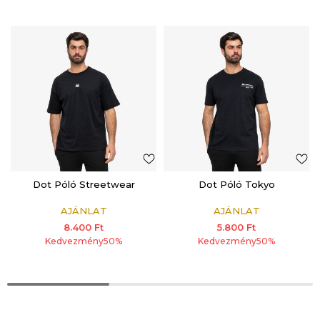
Dot Póló Streetwear
Dot Póló Tokyo
AJÁNLAT
AJÁNLAT
8.400
Ft
5.800
Ft
Kedvezmény
50
%
Kedvezmény
50
%