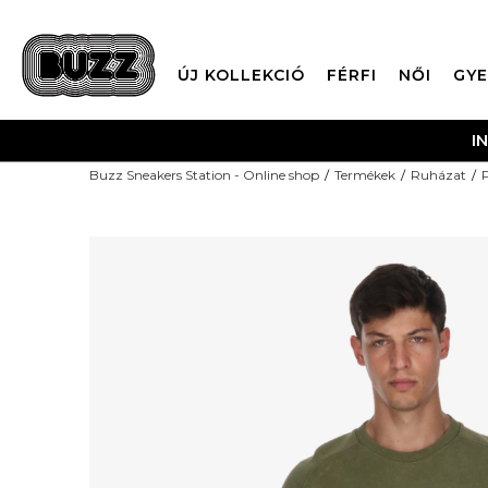
ÚJ KOLLEKCIÓ
FÉRFI
NŐI
GYE
I
Buzz Sneakers Station - Online shop
Termékek
Ruházat