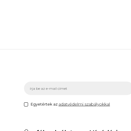
adatvédelmi szabályokkal
Egyetértek az