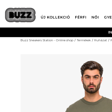
ÚJ KOLLEKCIÓ
FÉRFI
NŐI
GYE
I
Buzz Sneakers Station - Online shop
Termékek
Ruházat