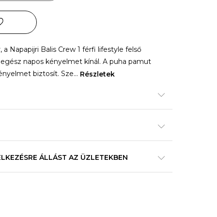
a Napapijri Balis Crew 1 férfi lifestyle felső
s egész napos kényelmet kínál. A puha pamut
ényelmet biztosít. Sze
...
Részletek
ELKEZÉSRE ÁLLÁST AZ ÜZLETEKBEN