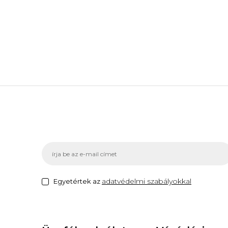
adatvédelmi szabályokkal
Egyetértek az