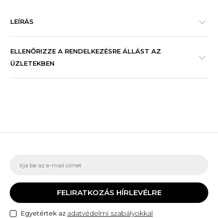
LEÍRÁS
ELLENŐRIZZE A RENDELKEZÉSRE ÁLLÁST AZ
ÜZLETEKBEN
FELIRATKOZÁS HÍRLEVÉLRE
adatvédelmi szabályokkal
Egyetértek az