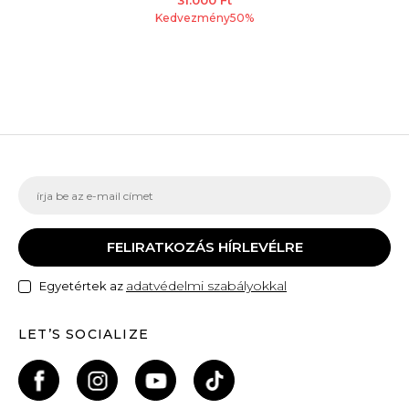
31.000
Ft
Kedvezmény
50
%
FELIRATKOZÁS HÍRLEVÉLRE
adatvédelmi szabályokkal
Egyetértek az
LET’S SOCIALIZE