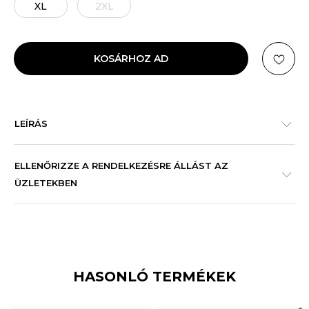
XL
2XL
KOSÁRHOZ AD
LEÍRÁS
ELLENŐRIZZE A RENDELKEZÉSRE ÁLLÁST AZ
ÜZLETEKBEN
HASONLÓ TERMÉKEK