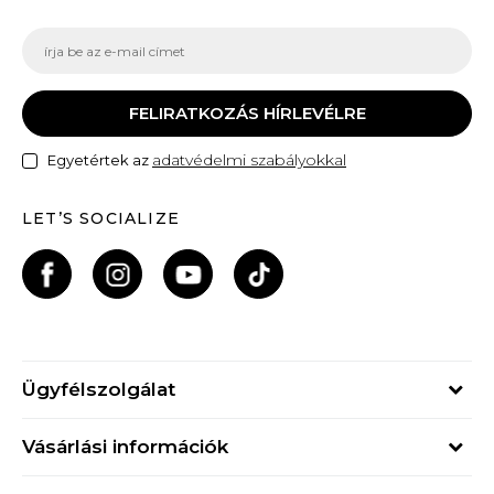
FELIRATKOZÁS HÍRLEVÉLRE
adatvédelmi szabályokkal
Egyetértek az
LET’S SOCIALIZE
Ügyfélszolgálat
Hétfő - Péntek
Vásárlási információk
09h - 17h
Rendelés állapota