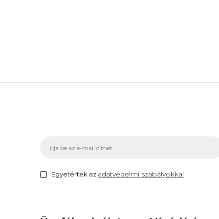
adatvédelmi szabályokkal
Egyetértek az