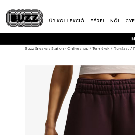
ÚJ KOLLEKCIÓ
FÉRFI
NŐI
GYE
I
Buzz Sneakers Station - Online shop
Termékek
Ruházat