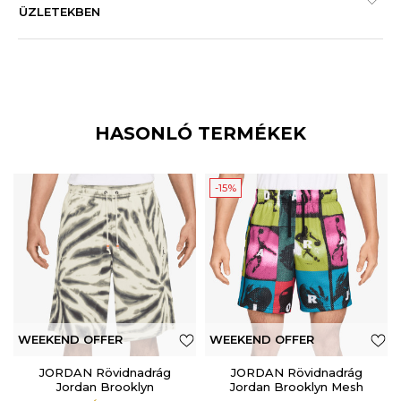
ÜZLETEKBEN
HASONLÓ TERMÉKEK
-15%
WEEKEND OFFER
WEEKEND OFFER
ADDITIONAL 15%
JORDAN Rövidnadrág
JORDAN Rövidnadrág
Jordan Brooklyn
Jordan Brooklyn Mesh