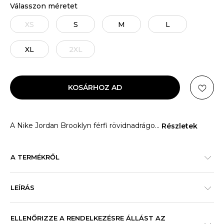
Válasszon méretet
XS
S
M
L
XL
2XL
KOSÁRHOZ AD
A Nike Jordan Brooklyn férfi rövidnadrágo
...
Részletek
A TERMÉKRŐL
LEÍRÁS
ELLENŐRIZZE A RENDELKEZÉSRE ÁLLÁST AZ