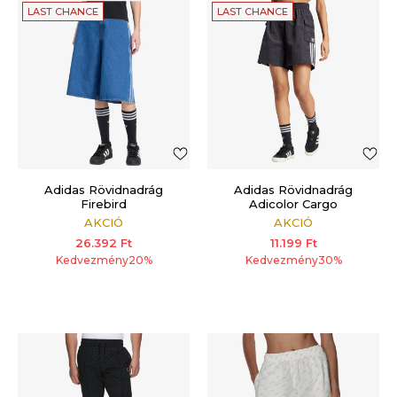
LAST CHANCE
LAST CHANCE
Adidas Rövidnadrág
Adidas Rövidnadrág
Firebird
Adicolor Cargo
AKCIÓ
AKCIÓ
26.392
Ft
11.199
Ft
Kedvezmény
20
%
Kedvezmény
30
%