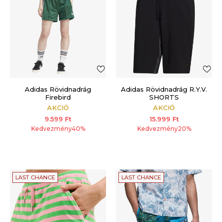
Adidas Rövidnadrág
Adidas Rövidnadrág R.Y.V.
Firebird
SHORTS
AKCIÓ
AKCIÓ
9.599
Ft
15.999
Ft
Kedvezmény
40
%
Kedvezmény
20
%
LAST CHANCE
LAST CHANCE