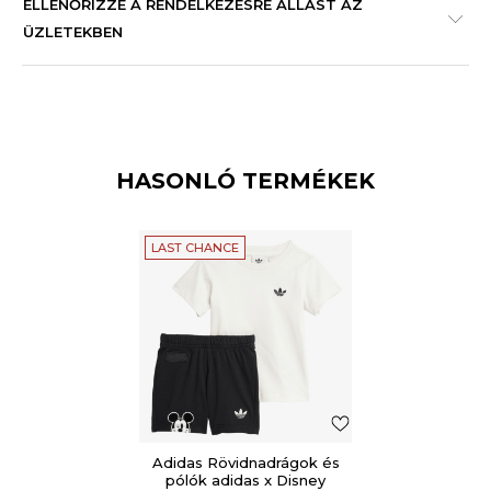
ELLENŐRIZZE A RENDELKEZÉSRE ÁLLÁST AZ
ÜZLETEKBEN
HASONLÓ TERMÉKEK
LAST CHANCE
Adidas Rövidnadrágok és
pólók adidas x Disney