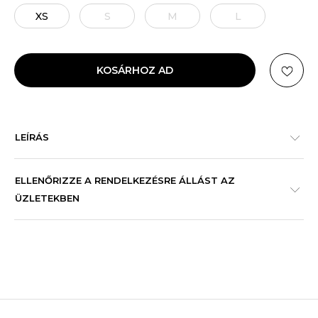
XS
S
M
L
KOSÁRHOZ AD
LEÍRÁS
ELLENŐRIZZE A RENDELKEZÉSRE ÁLLÁST AZ
ÜZLETEKBEN